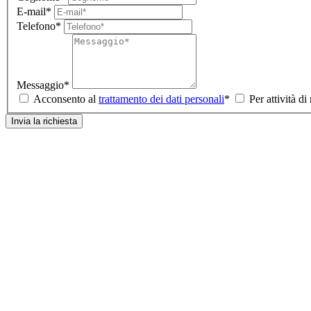
E-mail*
Telefono*
Messaggio*
Acconsento al
trattamento dei dati personali
*
Per attività di
Invia la richiesta