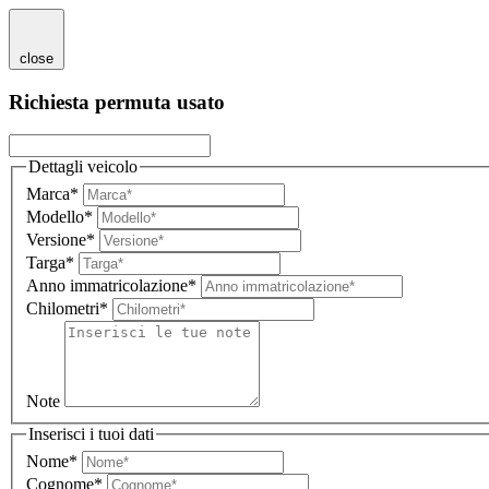
close
Richiesta permuta usato
Dettagli veicolo
Marca*
Modello*
Versione*
Targa*
Anno immatricolazione*
Chilometri*
Note
Inserisci i tuoi dati
Nome*
Cognome*