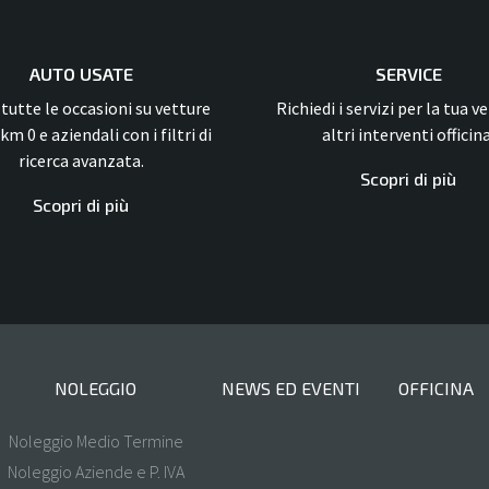
AUTO USATE
SERVICE
 tutte le occasioni su vetture
Richiedi i servizi per la tua v
km 0 e aziendali con i filtri di
altri interventi officina
ricerca avanzata.
Scopri di più
Scopri di più
NOLEGGIO
NEWS ED EVENTI
OFFICINA
Noleggio Medio Termine
Noleggio Aziende e P. IVA