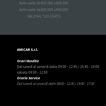
Auto usate da €15.000 a €20.000
Auto usate da €20.000 a €40.000
VALUTA IL TUO USATO
AMICAR S.r.l.
Orari Vendita
Dal lunedì al venerdì dalle 09:00 - 12:45 / 15:45 - 19:00
sabato 09:00 - 12:00
Orario Service
Dal lunedì al venerdì dalle 08:00 - 12:30 / 14:00 - 17:30