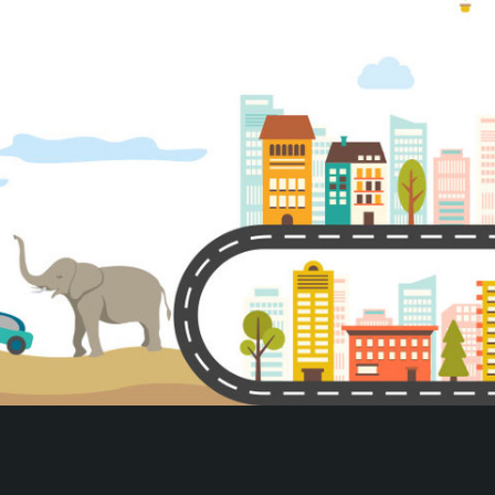
segui i link sottostanti