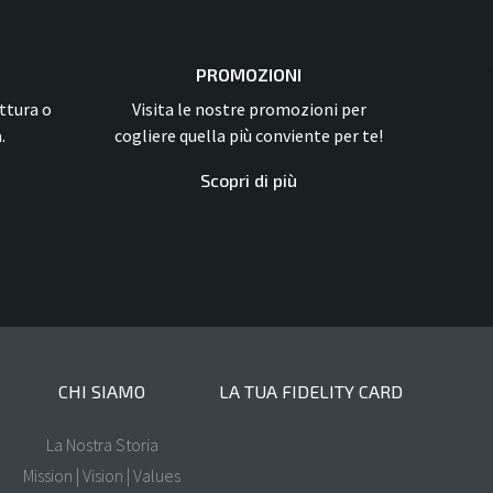
PROMOZIONI
ettura o
Visita le nostre promozioni per
.
cogliere quella più conviente per te!
Scopri di più
CHI SIAMO
LA TUA FIDELITY CARD
La Nostra Storia
Mission | Vision | Values