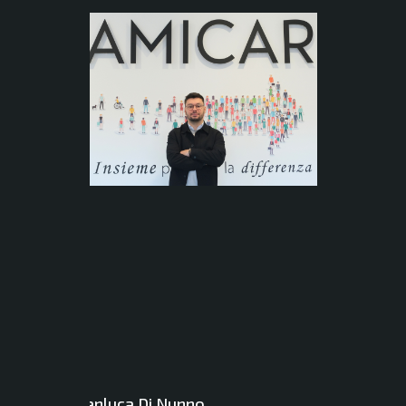
Gianluca Di Nunno