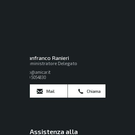
Gianfranco Ranieri
Amministratore Delegato
info@amicar.it
080 5054830
Mail
Chiama
Assistenza alla