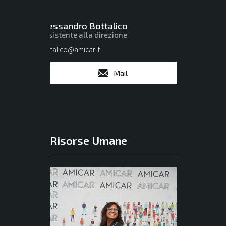
Alessandro Bottalico
Assistente alla direzione
bottalico@amicar.it
Mail
Risorse Umane