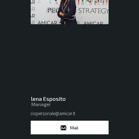
Milena Esposito
HR Manager
ufficiopersonale@amicar.it
Mail