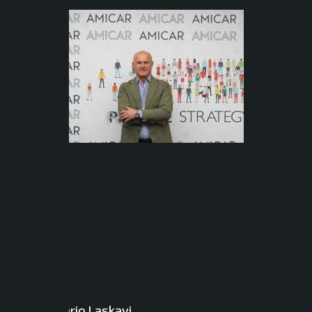
Dario Laskavj