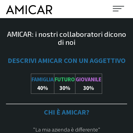
IL NOSTRO USATO
AMICAR: i nostri collaboratori dicono
di noi
PROMOZIONI
DESCRIVI AMICAR CON UN AGGETTIVO
NOLEGGIO
FAMIGLIA
FUTURO
GIOVANILE
NEWS ED EVENTI
40%
30%
30%
OFFICINA
CHI È AMICAR?
CHI SIAMO
"La mia azienda è differente"