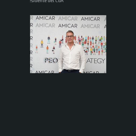
Presidente del CdA