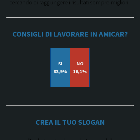
cercando di raggiungere i risultati sempre migliori"
CONSIGLI DI LAVORARE IN AMICAR?
SI
NO
83,9%
16,1%
CREA IL TUO SLOGAN