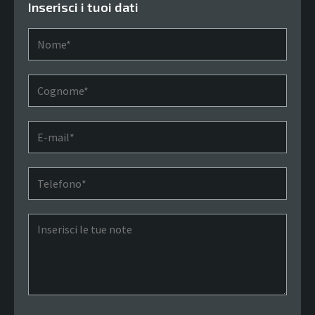
Inserisci i tuoi dati
Nome*
Cognome*
E-mail*
Telefono*
Note