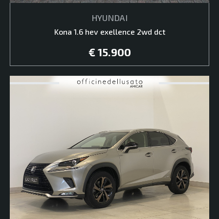
HYUNDAI
Kona 1.6 hev exellence 2wd dct
€ 15.900