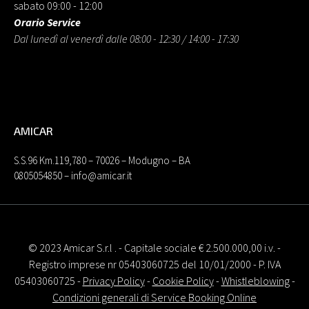
sabato 09:00 - 12:00
Orario Service
Dal lunedì al venerdì dalle 08:00 - 12:30 / 14:00 - 17:30
AMICAR
S.S.96 Km.119,780 – 70026 – Modugno – BA
0805054850 – info@amicar.it
© 2023 Amicar S.r.l . - Capitale sociale € 2.500.000,00 i.v. -
Registro imprese nr 05403060725 del 10/01/2000 - P. IVA
05403060725 -
Privacy Policy
-
Cookie Policy
-
Whistleblowing
-
Condizioni generali di Service Booking Online