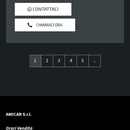
CONTATTACI
CHIAMACI ORA
1
2
3
4
5
...
AMICAR S.r.l.
Orari Vendita