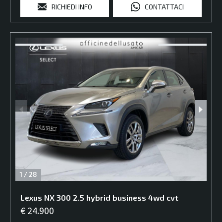
RICHIEDI INFO
CONTATTACI
1
/
28
Lexus
NX
300 2.5 hybrid business 4wd cvt
€ 24.900