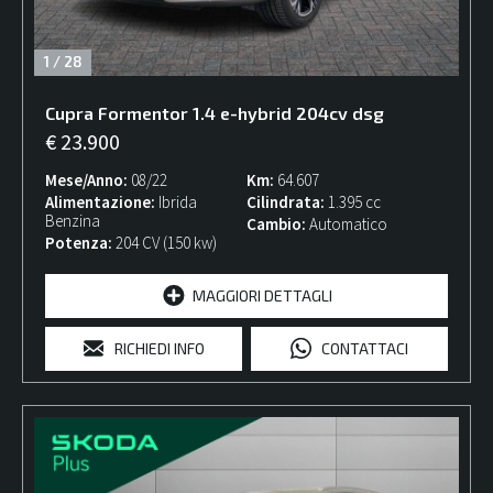
1
/
28
Cupra
Formentor
1.4 e-hybrid 204cv dsg
€ 23.900
Mese/Anno
08/22
Km
64.607
Alimentazione
Ibrida
Cilindrata
1.395 cc
Benzina
Cambio
Automatico
Potenza
204 CV (150 kw)
MAGGIORI DETTAGLI
RICHIEDI INFO
CONTATTACI