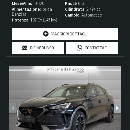
Mese/Anno
08/20
Km
58.613
Alimentazione
Ibrida
Cilindrata
2.494 cc
Benzina
Cambio
Automatico
Potenza
197 CV (145 kw)
MAGGIORI DETTAGLI
RICHIEDI INFO
CONTATTACI