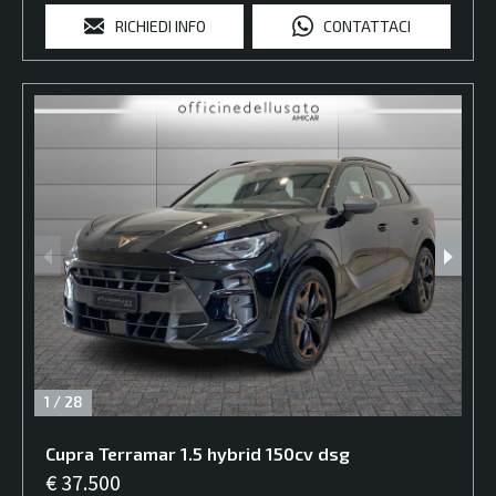
RICHIEDI INFO
CONTATTACI
1
/
28
Cupra
Terramar
1.5 hybrid 150cv dsg
€ 37.500