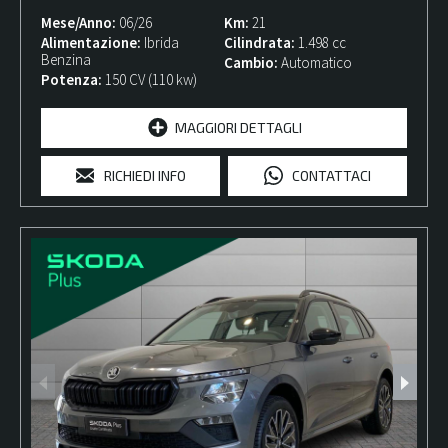
Mese/Anno
06/26
Km
21
Alimentazione
Ibrida
Cilindrata
1.498 cc
Benzina
Cambio
Automatico
Potenza
150 CV (110 kw)
MAGGIORI DETTAGLI
RICHIEDI INFO
CONTATTACI